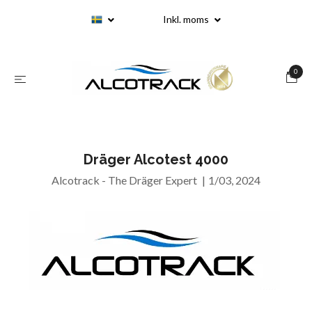
Inkl. moms
0
Dräger Alcotest 4000
Alcotrack - The Dräger Expert
|
1/03, 2024