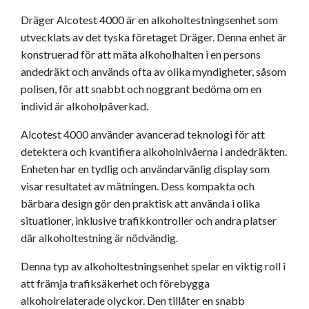
Dräger Alcotest 4000 är en alkoholtestningsenhet som
utvecklats av det tyska företaget Dräger. Denna enhet är
konstruerad för att mäta alkoholhalten i en persons
andedräkt och används ofta av olika myndigheter, såsom
polisen, för att snabbt och noggrant bedöma om en
individ är alkoholpåverkad.
Alcotest 4000 använder avancerad teknologi för att
detektera och kvantifiera alkoholnivåerna i andedräkten.
Enheten har en tydlig och användarvänlig display som
visar resultatet av mätningen. Dess kompakta och
bärbara design gör den praktisk att använda i olika
situationer, inklusive trafikkontroller och andra platser
där alkoholtestning är nödvändig.
Denna typ av alkoholtestningsenhet spelar en viktig roll i
att främja trafiksäkerhet och förebygga
alkoholrelaterade olyckor. Den tillåter en snabb