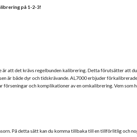
ibrering på 1-2-3!
r att det krävs regelbunden kalibrering. Detta förutsätter att du 
sen är både dyr och tidskrävande. AL7000 erbjuder förkalibrerade
ar förseningar och komplikationer av en omkalibrering. Vem som h
sorn. På detta sätt kan du komma tillbaka till en tillförlitlig och 