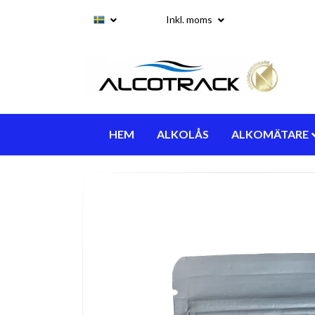
Inkl. moms
HEM
ALKOLÅS
ALKOMÄTARE