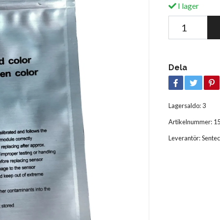
I lager
Dela
Lagersaldo:
3
Artikelnummer:
1
Leverantör:
Sente