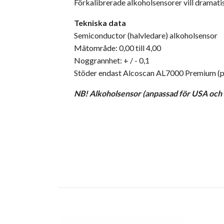
Förkalibrerade alkoholsensorer vill dramati
Tekniska data
Semiconductor (halvledare) alkoholsensor
Mätområde: 0,00 till 4,00
Noggrannhet: + / - 0,1
Stöder endast Alcoscan AL7000 Premium (pr
NB! Alkoholsensor (anpassad för USA och U