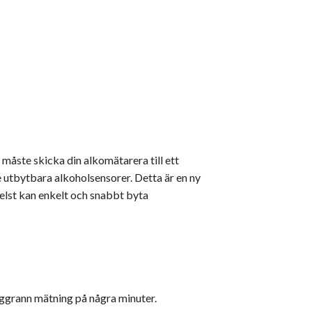
måste skicka din alkomätarera till ett
 utbytbara alkoholsensorer. Detta är en ny
elst kan enkelt och snabbt byta
noggrann mätning på några minuter.