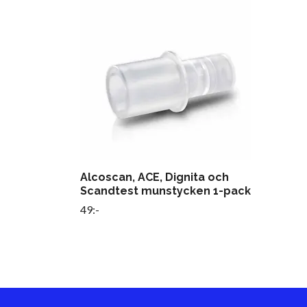
Alcoscan, ACE, Dignita och
Scandtest munstycken 1-pack
49:-