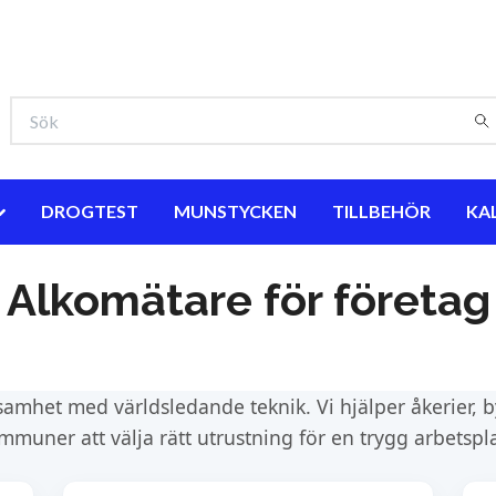
DROGTEST
MUNSTYCKEN
TILLBEHÖR
KA
Alkomätare för företag
samhet med världsledande teknik. Vi hjälper åkerier,
mmuner att välja rätt utrustning för en trygg arbetspla