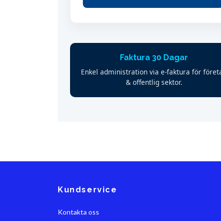
Faktura 30 Dagar
Enkel administration via e-faktura för föret
& offentlig sektor.
Kundservice
Kontakta oss