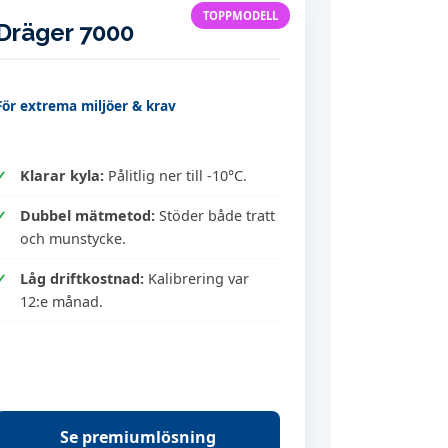
TOPPMODELL
Dräger 7000
För extrema miljöer & krav
Klarar kyla:
Pålitlig ner till -10°C.
Dubbel mätmetod:
Stöder både tratt
och munstycke.
Låg driftkostnad:
Kalibrering var
12:e månad.
Se premiumlösning