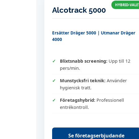
HYBRID-VALE
Alcotrack 5000
Ersätter Dräger 5000 | Utmanar Dräger
4000
Blixtsnabb screening:
Upp till 12
pers/min.
Munstycksfri teknik:
Använder
hygienisk tratt.
Företagshybrid:
Professionell
entrékontroll.
Se företagserbjudande