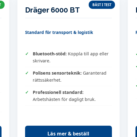
T
BÄST I TEST
Dräger 6000 BT
Standard för transport & logistik
Bluetooth-stöd:
Koppla till app eller
skrivare.
Polisens sensorteknik:
Garanterad
rättssäkerhet.
Professionell standard:
Arbetshästen för dagligt bruk.
Läs mer & beställ