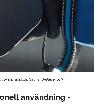
t gör den idealisk för myndigheter och
ionell användning -