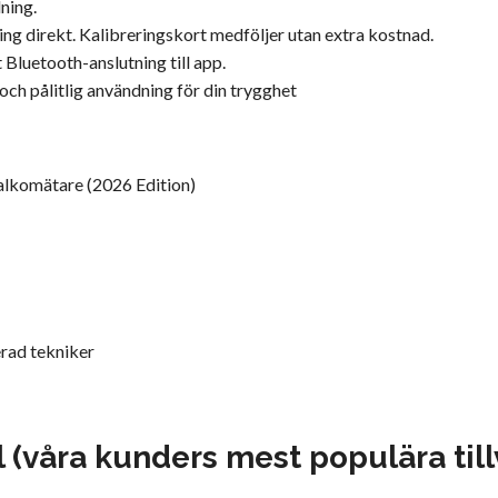
ning.
ing direkt. Kalibreringskort medföljer utan extra kostnad.
t
Bluetooth-anslutning till app.
och pålitlig användning för din trygghet
alkomätare (2026 Edition)
erad tekniker
l (våra kunders mest populära till