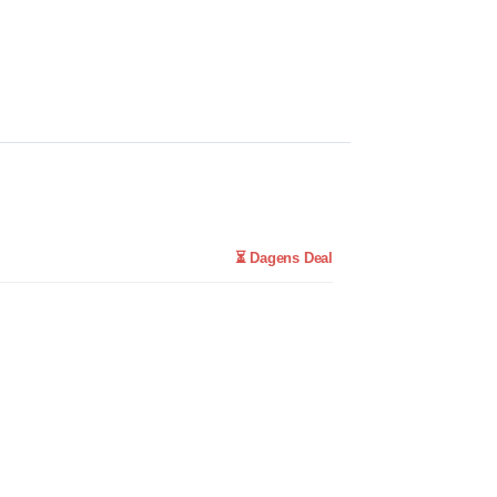
⏳ Dagens Deal