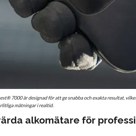
st® 7000 är designad för att ge snabba och exakta resultat, vilke
itliga mätningar i realtid.
värda alkomätare för profess