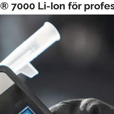
® 7000 Li-Ion för profes