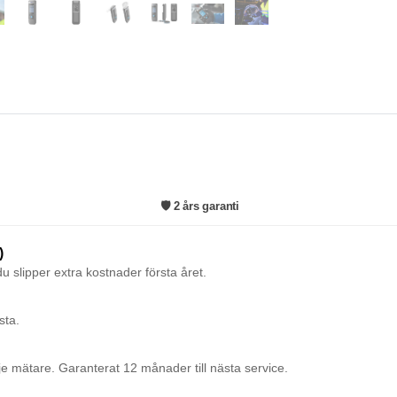
🛡️ 2 års garanti
)
u slipper extra kostnader första året.
sta.
je mätare. Garanterat 12 månader till nästa service.