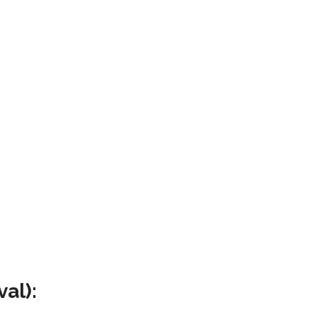
val):