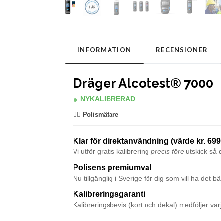
INFORMATION
RECENSIONER
Dräger Alcotest® 7000
●
NYKALIBRERAD
👮‍♂️ Polismätare
Klar för direktanvändning (värde kr. 699
Vi utför gratis kalibrering
precis före
utskick så d
Polisens premiumval
Nu tillgänglig i Sverige för dig som vill ha det bä
Kalibreringsgaranti
Kalibreringsbevis (kort och dekal) medföljer var