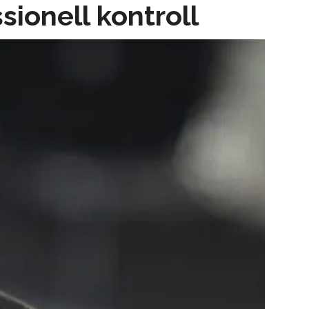
sionell kontroll