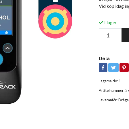
Vid köp idag in
I lager
Dela
Lagersaldo:
1
Artikelnummer:
3
Leverantör:
Dräge