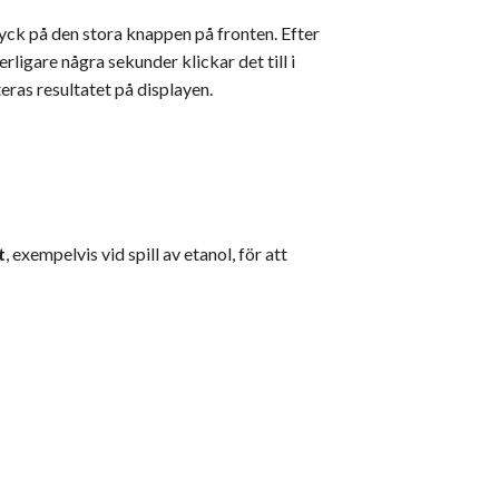
ck på den stora knappen på fronten. Efter
rligare några sekunder klickar det till i
teras resultatet på displayen.
t
, exempelvis vid spill av etanol, för att