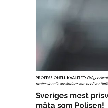
PROFESSIONELL KVALITET:
Dräger Alcote
professionella användare som behöver tillförl
Sveriges mest pris
mäta som Polisen!