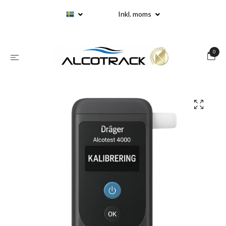
Inkl. moms
0