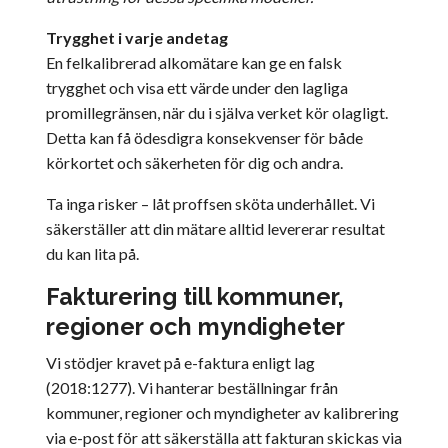
Trygghet i varje andetag
En felkalibrerad alkomätare kan ge en falsk
trygghet och visa ett värde under den lagliga
promillegränsen, när du i själva verket kör olagligt.
Detta kan få ödesdigra konsekvenser för både
körkortet och säkerheten för dig och andra.
Ta inga risker – låt proffsen sköta underhållet. Vi
säkerställer att din mätare alltid levererar resultat
du kan lita på.
Fakturering till kommuner,
regioner och myndigheter
Vi stödjer kravet på e-faktura enligt lag
(2018:1277). Vi hanterar beställningar från
kommuner, regioner och myndigheter av kalibrering
via e-post för att säkerställa att fakturan skickas via