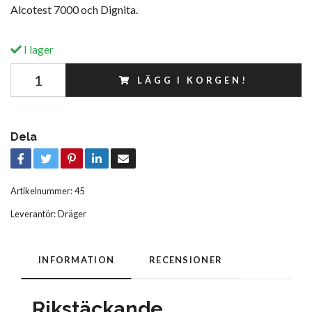
Alcotest 7000 och Dignita.
I lager
LÄGG I KORGEN!
Dela
Artikelnummer:
45
Leverantör:
Dräger
INFORMATION
RECENSIONER
Rikstäckande