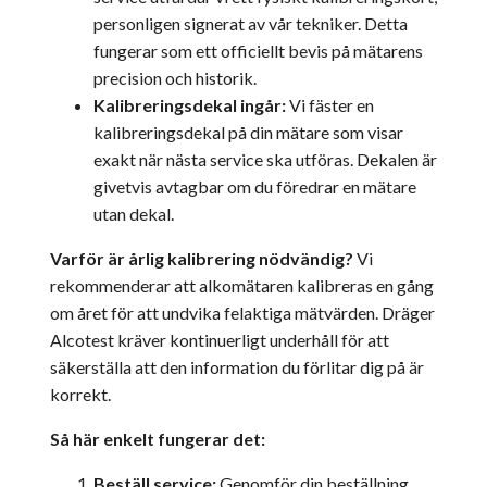
personligen signerat av vår tekniker. Detta
fungerar som ett officiellt bevis på mätarens
precision och historik.
Kalibreringsdekal ingår:
Vi fäster en
kalibreringsdekal på din mätare som visar
exakt när nästa service ska utföras. Dekalen är
givetvis avtagbar om du föredrar en mätare
utan dekal.
Varför är årlig kalibrering nödvändig?
Vi
rekommenderar att alkomätaren kalibreras en gång
om året för att undvika felaktiga mätvärden. Dräger
Alcotest kräver kontinuerligt underhåll för att
säkerställa att den information du förlitar dig på är
korrekt.
Så här enkelt fungerar det:
Beställ service:
Genomför din beställning