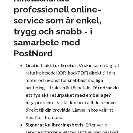
professionell online-
service som är enkel,
trygg och snabb - i
samarbete med
PostNord
Gratis frakt tur & retur:
Vi skickar en digital
returfraktsedel (QR-kod/PDF) direkt till din
mobil och e-post för snabbast möjliga
hantering
– frakten är förbetald.
Föredrar du
ett fysiskt returpaket med emballage?
Inga problem – vi skickar hem allt du behöver
direkt till din brevlåda. Lämna in hos valfritt
PostNord-ombud.
Signerat kalibreringsbevis:
Efter varje
service utfärdar vi ett fysiskt kalibreringskort,