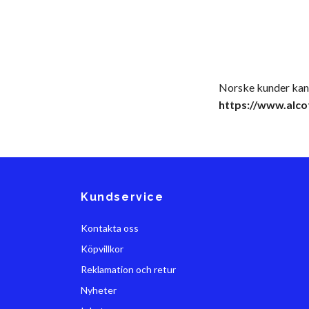
Norske kunder kan b
https://www.alco
Kundservice
Kontakta oss
Köpvillkor
Reklamation och retur
Nyheter