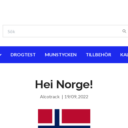
DROGTEST
MUNSTYCKEN
TILLBEHÖR
KA
Hei Norge!
Alcotrack
|
19/09, 2022