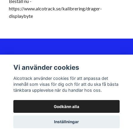
Beställ nu -
https://www.alcotrack.se/kalibrering/drager-
displaybyte
Kundservice
Vi använder cookies
Sociala medier
Alcotrack använder cookies för att anpassa det
innehåll som visas för dig och för att du ska få bästa
tänkbara upplevelse när du handlar hos oss.
Godkänn alla
© 2026 Alcotrack | The Dräger Expert
Inställningar