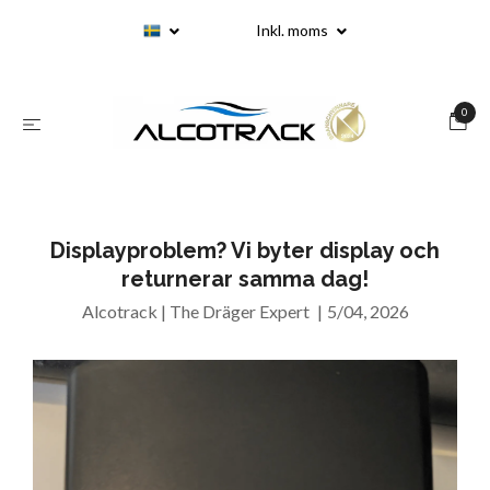
Inkl. moms
0
Displayproblem? Vi byter display och
returnerar samma dag!
Alcotrack | The Dräger Expert
|
5/04, 2026