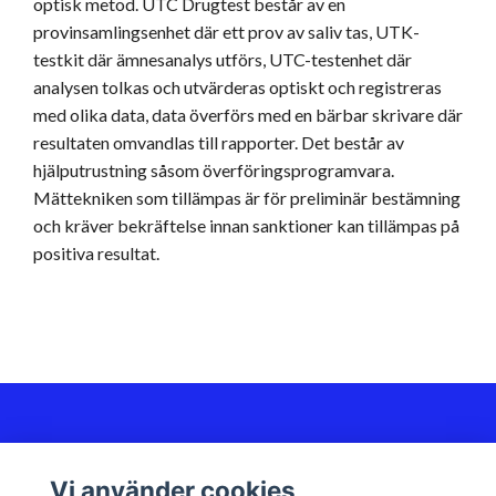
optisk metod. UTC Drugtest består av en
provinsamlingsenhet där ett prov av saliv tas, UTK-
testkit där ämnesanalys utförs, UTC-testenhet där
analysen tolkas och utvärderas optiskt och registreras
med olika data, data överförs med en bärbar skrivare där
resultaten omvandlas till rapporter. Det består av
hjälputrustning såsom överföringsprogramvara.
Mättekniken som tillämpas är för preliminär bestämning
och kräver bekräftelse innan sanktioner kan tillämpas på
positiva resultat.
Kundservice
Vi använder cookies