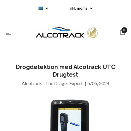
Inkl. moms
0
Drogdetektion med Alcotrack UTC
Drugtest
Alcotrack - The Dräger Expert
|
5/05, 2024