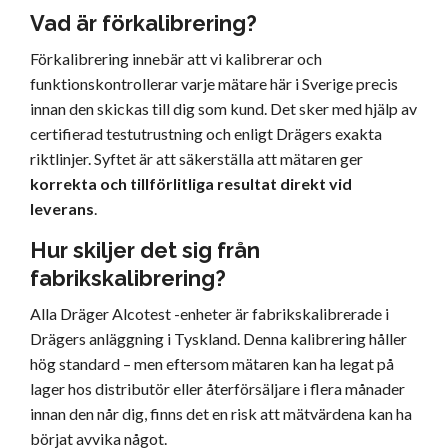
Vad är förkalibrering?
Förkalibrering innebär att vi kalibrerar och
funktionskontrollerar varje mätare här i Sverige precis
innan den skickas till dig som kund. Det sker med hjälp av
certifierad testutrustning och enligt Drägers exakta
riktlinjer. Syftet är att säkerställa att mätaren ger
korrekta och tillförlitliga resultat direkt vid
leverans
.
Hur skiljer det sig från
fabrikskalibrering?
Alla Dräger Alcotest -enheter är fabrikskalibrerade i
Drägers anläggning i Tyskland. Denna kalibrering håller
hög standard – men eftersom mätaren kan ha legat på
lager hos distributör eller återförsäljare i flera månader
innan den når dig, finns det en risk att mätvärdena kan ha
börjat avvika något.