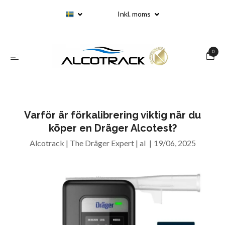
Inkl. moms
0
Varför är förkalibrering viktig när du
köper en Dräger Alcotest?
Alcotrack | The Dräger Expert | al
|
19/06, 2025