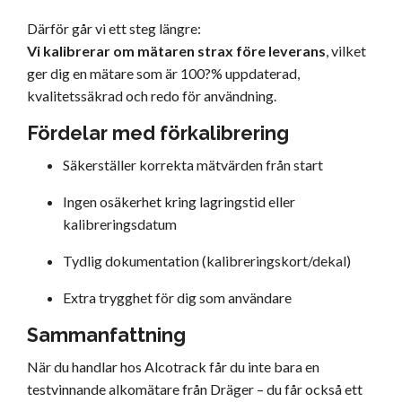
Därför går vi ett steg längre:
Vi kalibrerar om mätaren strax före leverans
, vilket
ger dig en mätare som är 100?% uppdaterad,
kvalitetssäkrad och redo för användning.
Fördelar med förkalibrering
Säkerställer korrekta mätvärden från start
Ingen osäkerhet kring lagringstid eller
kalibreringsdatum
Tydlig dokumentation (kalibreringskort/dekal)
Extra trygghet för dig som användare
Sammanfattning
När du handlar hos Alcotrack får du inte bara en
testvinnande alkomätare från Dräger – du får också ett