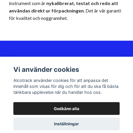
instrument som är
nykalibrerat, testat och redo att
användas direkt ur förpackningen
. Det är vår garanti
för kvalitet och noggrannhet.
Kundservice
Vi använder cookies
Sociala medier
Alcotrack använder cookies för att anpassa det
innehåll som visas för dig och för att du ska få bästa
tänkbara upplevelse när du handlar hos oss.
Godkänn alla
© 2026 Alcotrack | The Dräger Expert
Inställningar