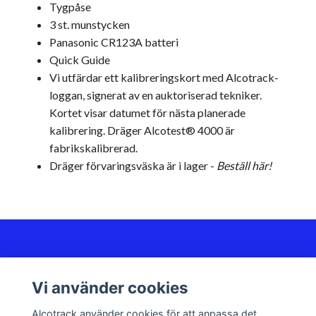
Tygpåse
3 st.
munstycken
Panasonic CR123A batteri
Quick Guide
Vi utfärdar ett kalibreringskort med Alcotrack-
loggan, signerat av en auktoriserad tekniker.
Kortet visar datumet för nästa planerade
kalibrering. Dräger Alcotest® 4000 är
fabrikskalibrerad.
Dräger förvaringsväska är i lager -
Beställ här!
Kundservice
Vi använder cookies
Sociala medier
Alcotrack använder cookies för att anpassa det