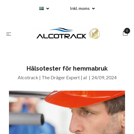
Inkl. moms
0
Hälsotester för hemmabruk
Alcotrack | The Dräger Expert | al
|
24/09, 2024