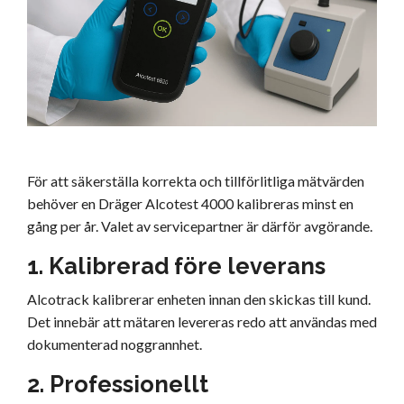
För att säkerställa korrekta och tillförlitliga mätvärden
behöver en Dräger Alcotest 4000 kalibreras minst en
gång per år. Valet av servicepartner är därför avgörande.
1. Kalibrerad före leverans
Alcotrack kalibrerar enheten innan den skickas till kund.
Det innebär att mätaren levereras redo att användas med
dokumenterad noggrannhet.
2. Professionellt