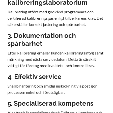
kalibreringslaboratorium
Kalibrering utförs med godkänd programvara och
certifierad kalibreringsgas enligt tillverkarens krav. Det
säkerställer korrekt justering och spårbarhet.
3. Dokumentation och
spårbarhet
Efter kalibrering erhåller kunden kalibreringsintyg samt
märkning med nästa servicedatum. Detta är särskilt
viktigt för företag med kvalitets- och kontrollkrav.
4. Effektiv service
Snabb hantering och smidig inskickning via post gör
processen enkel och förutsägbar.
5. Specialiserad kompetens
Alcotrack är specialiserade på Drägers alkomätare och