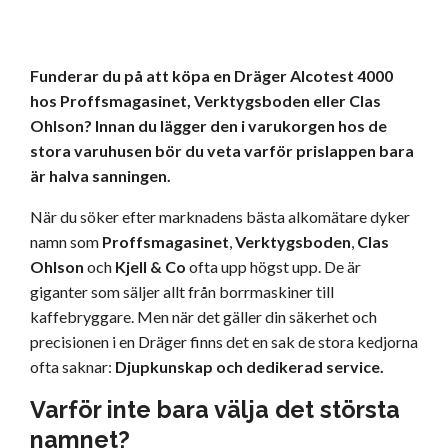
Funderar du på att köpa en Dräger Alcotest 4000
hos Proffsmagasinet, Verktygsboden eller Clas
Ohlson? Innan du lägger den i varukorgen hos de
stora varuhusen bör du veta varför prislappen bara
är halva sanningen.
När du söker efter marknadens bästa alkomätare dyker
namn som
Proffsmagasinet
,
Verktygsboden
,
Clas
Ohlson
och
Kjell & Co
ofta upp högst upp. De är
giganter som säljer allt från borrmaskiner till
kaffebryggare. Men när det gäller din säkerhet och
precisionen i en Dräger finns det en sak de stora kedjorna
ofta saknar:
Djupkunskap och dedikerad service.
Varför inte bara välja det största
namnet?