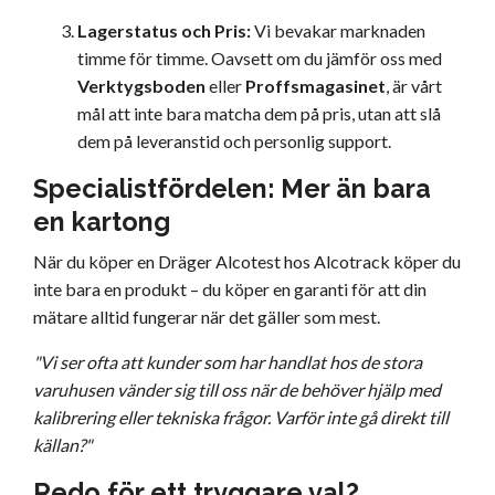
Lagerstatus och Pris:
Vi bevakar marknaden
timme för timme. Oavsett om du jämför oss med
Verktygsboden
eller
Proffsmagasinet
, är vårt
mål att inte bara matcha dem på pris, utan att slå
dem på leveranstid och personlig support.
Specialistfördelen: Mer än bara
en kartong
När du köper en Dräger Alcotest hos Alcotrack köper du
inte bara en produkt – du köper en garanti för att din
mätare alltid fungerar när det gäller som mest.
"Vi ser ofta att kunder som har handlat hos de stora
varuhusen vänder sig till oss när de behöver hjälp med
kalibrering eller tekniska frågor. Varför inte gå direkt till
källan?"
Redo för ett tryggare val?