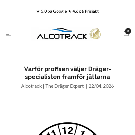
★ 5.0 på Google ★ 4.6 på Prisjakt
0
Varför proffsen väljer Dräger-
specialisten framför jättarna
Alcotrack | The Dräger Expert
|
22/04, 2026