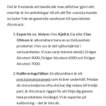
Det är frestande att handla där man alltid har gjort det,
men här är tre anledningar till att allt fler svenska kunder
nu byter från de generella varuhusen till specialisten
Alcotrack:
Expertis vs. Volym:
Hos
Kjell & Co
eller
Clas
Ohlson
är alkomätare bara en av tiotusentals
produkter. Hos oss är det själva hjärtat i
verksamheten. Vi kan varje teknisk detalj i Dräger
Alcotest 4000, Dräger Alcotest 6000 och Dräger
Alcotest 7000.
Kalibreringsfällan:
En alkomätare är ett
precisionsinstrument
som kräver underhåll. Medan
de stora kedjorna ofta skickar dig vidare till tredje
part, är Alcotrack riggat för att följa dig genom
hela produktens livslängd. Vi är experter på
kalibrering – det är inte de.