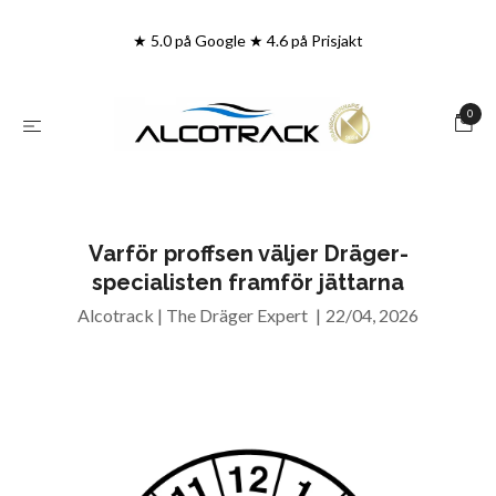
★ 5.0 på Google ★ 4.6 på Prisjakt
0
Varför proffsen väljer Dräger-
specialisten framför jättarna
Alcotrack | The Dräger Expert
|
22/04, 2026