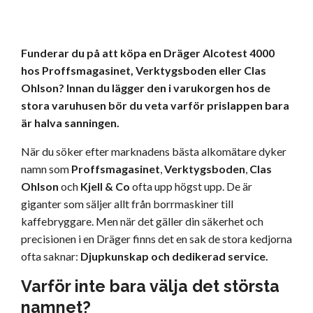
Funderar du på att köpa en Dräger Alcotest 4000
hos Proffsmagasinet, Verktygsboden eller Clas
Ohlson? Innan du lägger den i varukorgen hos de
stora varuhusen bör du veta varför prislappen bara
är halva sanningen.
När du söker efter marknadens bästa alkomätare dyker
namn som
Proffsmagasinet
,
Verktygsboden
,
Clas
Ohlson
och
Kjell & Co
ofta upp högst upp. De är
giganter som säljer allt från borrmaskiner till
kaffebryggare. Men när det gäller din säkerhet och
precisionen i en Dräger finns det en sak de stora kedjorna
ofta saknar:
Djupkunskap och dedikerad service.
Varför inte bara välja det största
namnet?