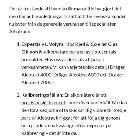
Det är frestande att handla där man alltid har gjort det,
men här är tre anledningar till att allt fler svenska kunder
nu byter från de generella varuhusen till specialisten
Alcotrack:
Expertis vs. Volym:
Hos
Kjell & Co
eller
Clas
Ohlson
är alkomätare bara en av tiotusentals
produkter. Hos oss är det själva hjärtat i
verksamheten. Vi kan varje teknisk detalj i Dräger
Alcotest 4000, Dräger Alcotest 6000 och Dräger
Alcotest 7000.
Kalibreringsfällan:
En alkomätare är ett
precisionsinstrument
som kräver underhåll. Medan
de stora kedjorna ofta skickar dig vidare till tredje
part, är Alcotrack riggat för att följa dig genom
hela produktens livslängd. Vi är experter på
kalibrering – det är inte de.