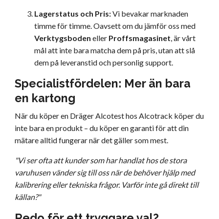
Lagerstatus och Pris:
Vi bevakar marknaden
timme för timme. Oavsett om du jämför oss med
Verktygsboden
eller
Proffsmagasinet
, är vårt
mål att inte bara matcha dem på pris, utan att slå
dem på leveranstid och personlig support.
Specialistfördelen: Mer än bara
en kartong
När du köper en Dräger Alcotest hos Alcotrack köper du
inte bara en produkt – du köper en garanti för att din
mätare alltid fungerar när det gäller som mest.
"Vi ser ofta att kunder som har handlat hos de stora
varuhusen vänder sig till oss när de behöver hjälp med
kalibrering eller tekniska frågor. Varför inte gå direkt till
källan?"
Redo för ett tryggare val?