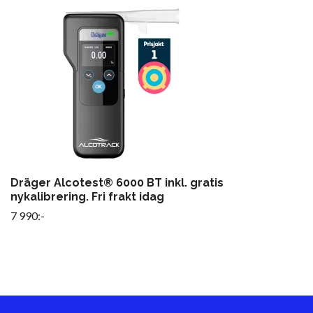
Dräger Alcotest® 6000 BT inkl. gratis
nykalibrering. Fri frakt idag
7 990:-