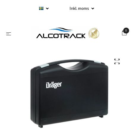
Inkl. moms
0