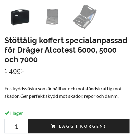
Stöttålig koffert specialanpassad
för Dräger Alcotest 6000, 5000
och 7000
1 499:-
En skyddsväska som är hållbar och motståndskraftig mot
skador. Ger perfekt skydd mot skador, repor och damm.
I lager
LÄGG I KORGEN!