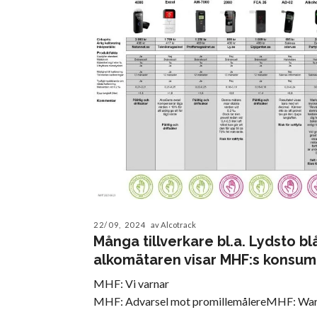
22/09, 2024
av Alcotrack
Många tillverkare bl.a. Lydsto bl
alkomätaren visar MHF:s konsum
MHF: Vi varnar
MHF: Advarsel mot promillemålereMHF: War