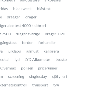
riday
blackweek
blåstest
te
draeger
dräger
äger alcotest 4000 kalibreri
t 7500
dräger sverige
dräger3820
gångstest
fordon
forhandler
va
julklapp
julmust
kalibrera
nedeal
lyd
LYD Alkometer
Lydsto
Overmax
polisen
pricerunner
am
screening
singlesday
sjöfylleri
kterhetskontroll
transport
tv4