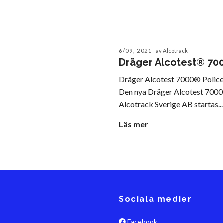
6/09, 2021
av Alcotrack
Dräger Alcotest® 700
Dräger Alcotest 7000® Polic
Den nya Dräger Alcotest 7000 
Alcotrack Sverige AB startas...
Läs mer
Sociala medier
Facebook