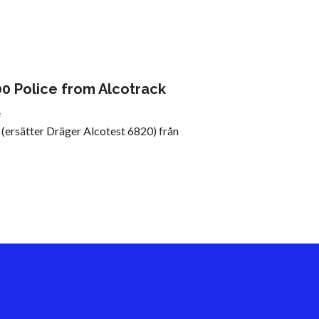
0 Police from Alcotrack
e
(ersätter Dräger Alcotest 6820) från