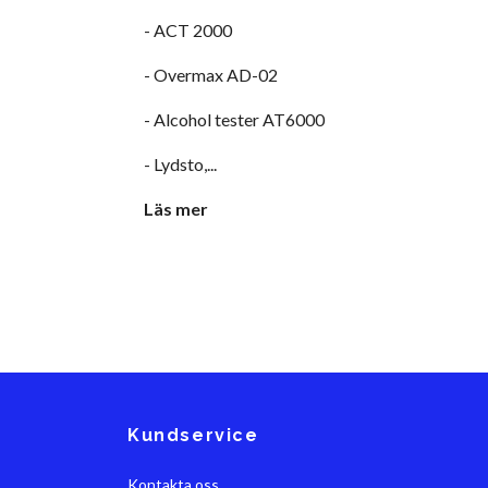
- ACT 2000
- Overmax AD-02
- Alcohol tester AT6000
- Lydsto,...
Läs mer
Kundservice
Kontakta oss