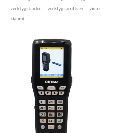
verktygsboden
verktygsproffsen
vinter
xiaomi