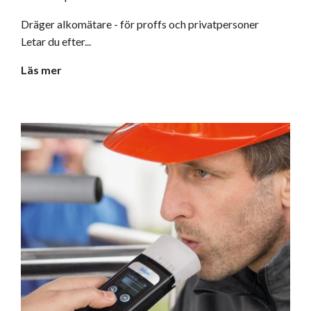
Dräger alkomätare - för proffs och privatpersoner
Letar du efter...
Läs mer