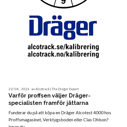
22/04, 2026
av Alcotrack | The Dräger Expert
Varför proffsen väljer Dräger-
specialisten framför jättarna
Funderar du på att köpa en Dräger Alcotest 4000 hos
Proffsmagasinet, Verktygsboden eller Clas Ohlson?
Innan du...