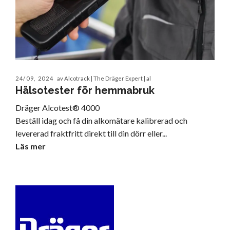
24/09, 2024
av Alcotrack | The Dräger Expert | al
Hälsotester för hemmabruk
Dräger Alcotest® 4000
Beställ idag och få din alkomätare kalibrerad och
levererad fraktfritt direkt till din dörr eller...
Läs mer