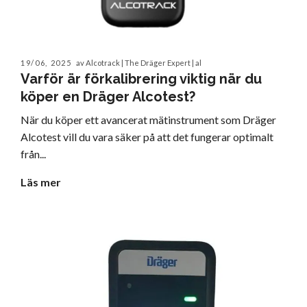
19/06, 2025
av Alcotrack | The Dräger Expert | al
Varför är förkalibrering viktig när du
köper en Dräger Alcotest?
När du köper ett avancerat mätinstrument som Dräger
Alcotest vill du vara säker på att det fungerar optimalt
från...
Läs mer