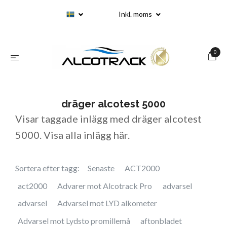
Inkl. moms
0
dräger alcotest 5000
Visar taggade inlägg med dräger alcotest
5000. Visa
alla inlägg här
.
Sortera efter tagg:
Senaste
ACT2000
act2000
Advarer mot Alcotrack Pro
advarsel
advarsel
Advarsel mot LYD alkometer
Advarsel mot Lydsto promillemå
aftonbladet