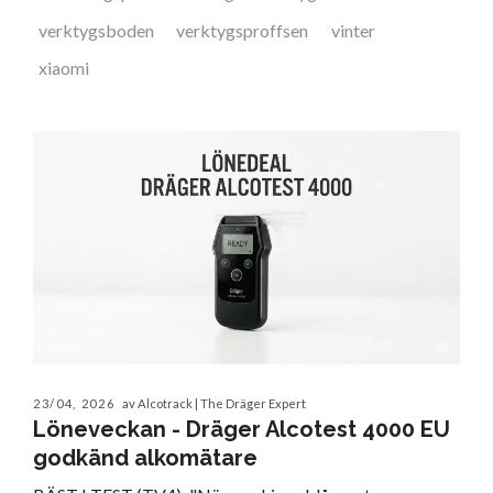
verktygsboden
verktygsproffsen
vinter
xiaomi
23/04, 2026
av Alcotrack | The Dräger Expert
Löneveckan - Dräger Alcotest 4000 EU
godkänd alkomätare