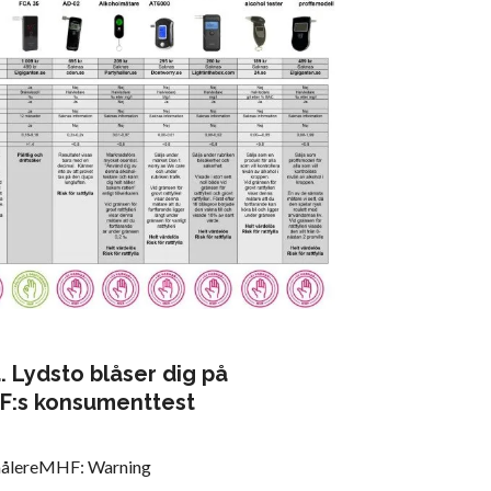
. Lydsto blåser dig på
HF:s konsumenttest
målereMHF: Warning