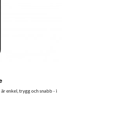
e
är enkel, trygg och snabb - i