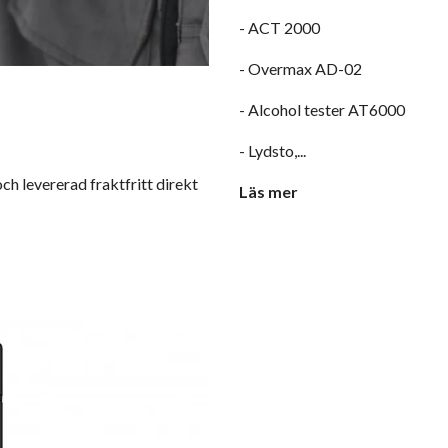
- ACT 2000
- Overmax AD-02
- Alcohol tester AT6000
- Lydsto,...
ch levererad fraktfritt direkt
Läs mer