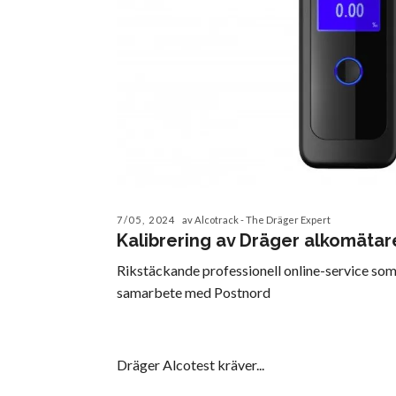
7/05, 2024
av Alcotrack - The Dräger Expert
Kalibrering av Dräger alkomätar
Rikstäckande professionell online-service som 
samarbete med Postnord
Dräger Alcotest kräver...