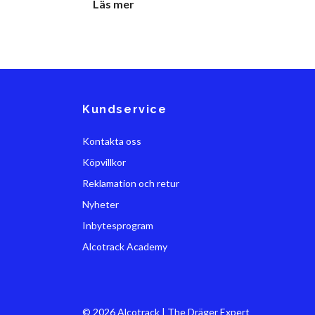
Läs mer
Kundservice
Kontakta oss
Köpvillkor
Reklamation och retur
Nyheter
Inbytesprogram
Alcotrack Academy
© 2026 Alcotrack | The Dräger Expert