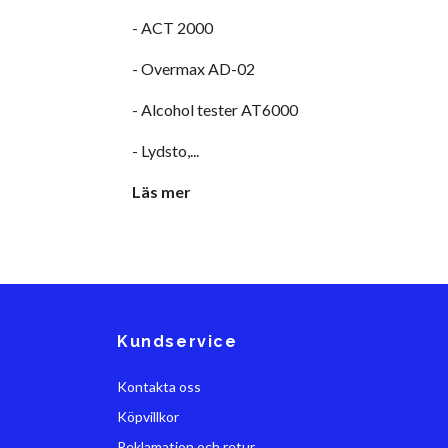
- ACT 2000
- Overmax AD-02
- Alcohol tester AT6000
- Lydsto,...
Läs mer
Kundservice
Kontakta oss
Köpvillkor
Reklamation och retur