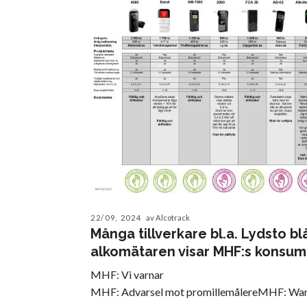
22/09, 2024
av Alcotrack
Många tillverkare bl.a. Lydsto bl
alkomätaren visar MHF:s konsum
MHF: Vi varnar
MHF: Advarsel mot promillemålereMHF: War