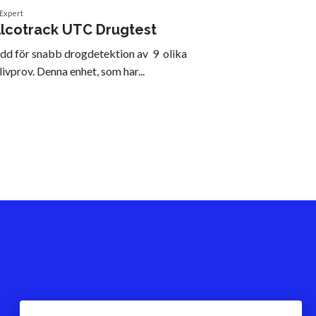
 Expert
lcotrack UTC Drugtest
dd för snabb drogdetektion av 9 olika
ivprov. Denna enhet, som har...